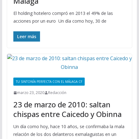
Málaga
El holding hotelero compró en 2013 el 49% de las
acciones por un euro Un día como hoy, 30 de
Leer más
TU SINTONÍA PERFECTA CON EL MÁLAGA CF
marzo 23, 2020
Redacción
23 de marzo de 2010: saltan
chispas entre Caicedo y Obinna
Un día como hoy, hace 10 años, se confirmaba la mala
relación de los dos delanteros exmalaguistas en un