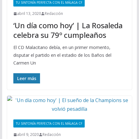
TU SINTONÍA PERFECTA CON EL MÁLAGA CF
abril 13, 2020
Redacción
‘Un día como hoy’ | La Rosaleda
celebra su 79º cumpleaños
El CD Malacitano debía, en un primer momento,
disputar el partido en el estadio de los Baños del
Carmen Un
Leer más
TU SINTONÍA PERFECTA CON EL MÁLAGA CF
abril 9, 2020
Redacción