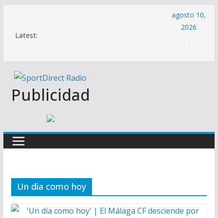
Saltar
agosto 10,
al
2026
Latest:
contenido
Publicidad
Un dia como hoy