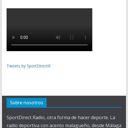
Tweets by SportDirectR
Sobre nosotros
SportDirect Radio, otra forma de hacer deporte. La
radio deportiva con acento malagueño, desde Málaga