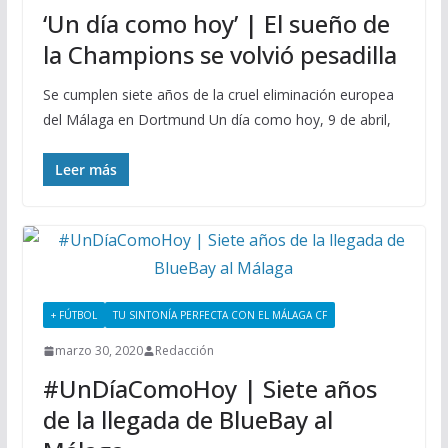
‘Un día como hoy’ | El sueño de
la Champions se volvió pesadilla
Se cumplen siete años de la cruel eliminación europea
del Málaga en Dortmund Un día como hoy, 9 de abril,
Leer más
+ FÚTBOL
TU SINTONÍA PERFECTA CON EL MÁLAGA CF
marzo 30, 2020
Redacción
#UnDíaComoHoy | Siete años
de la llegada de BlueBay al