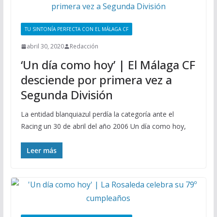
TU SINTONÍA PERFECTA CON EL MÁLAGA CF
abril 30, 2020
Redacción
‘Un día como hoy’ | El Málaga CF
desciende por primera vez a
Segunda División
La entidad blanquiazul perdía la categoría ante el
Racing un 30 de abril del año 2006 Un día como hoy,
Leer más