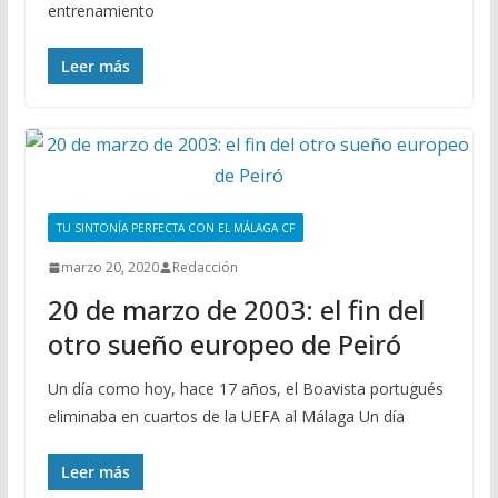
entrenamiento
Leer más
TU SINTONÍA PERFECTA CON EL MÁLAGA CF
marzo 20, 2020
Redacción
20 de marzo de 2003: el fin del
otro sueño europeo de Peiró
Un día como hoy, hace 17 años, el Boavista portugués
eliminaba en cuartos de la UEFA al Málaga Un día
Leer más