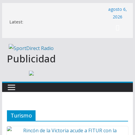
Saltar
agosto 6,
al
2026
Latest:
contenido
Publicidad
Turismo