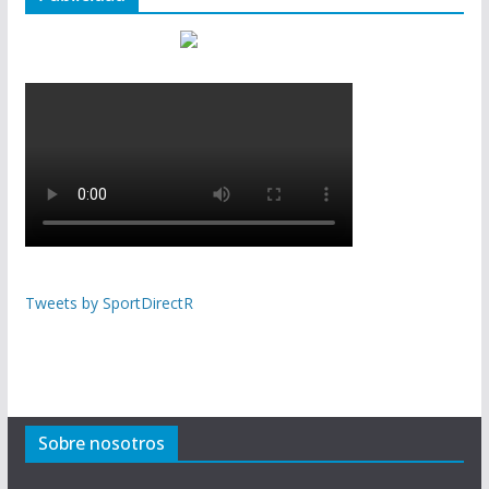
Tweets by SportDirectR
Sobre nosotros