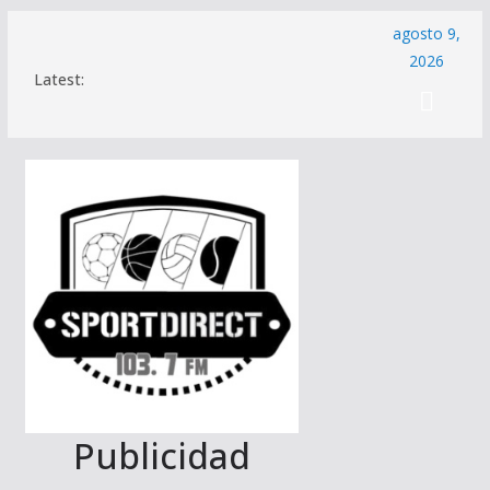
Saltar
agosto 9,
al
2026
Latest:
contenido
Publicidad