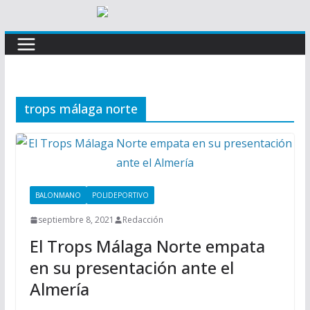
trops málaga norte
BALONMANO
POLIDEPORTIVO
septiembre 8, 2021
Redacción
El Trops Málaga Norte empata
en su presentación ante el
Almería