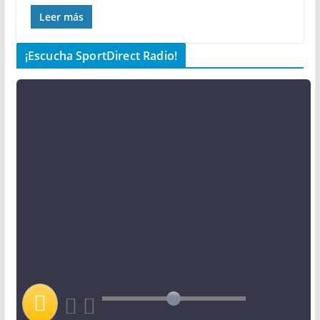
Leer más
¡Escucha SportDirect Radio!