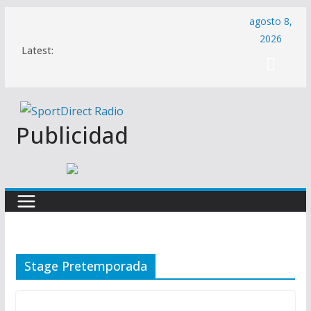
Saltar
agosto 8,
al
2026
Latest:
contenido
Publicidad
Stage Pretemporada