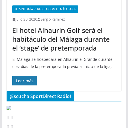
TU SINTONÍA PERFECTA CON EL MÁLAGA CF
julio 30, 2020
Sergio Ramírez
El hotel Alhaurín Golf será el
habitáculo del Málaga durante
el ‘stage’ de pretemporada
El Málaga se hospedará en Alhaurín el Grande durante
diez días de la pretemporada previa al inicio de la liga,
Leer más
¡Escucha SportDirect Radio!