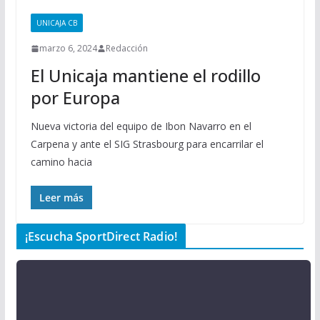
UNICAJA CB
marzo 6, 2024
Redacción
El Unicaja mantiene el rodillo
por Europa
Nueva victoria del equipo de Ibon Navarro en el
Carpena y ante el SIG Strasbourg para encarrilar el
camino hacia
Leer más
¡Escucha SportDirect Radio!