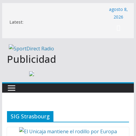
Saltar
agosto 8,
al
2026
Latest:
contenido
Publicidad
SIG Strasbourg