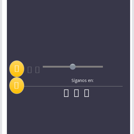
Síganos en: