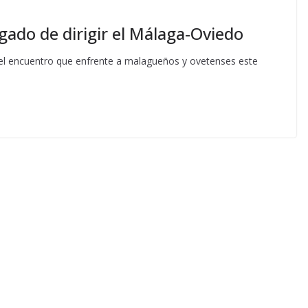
gado de dirigir el Málaga-Oviedo
r el encuentro que enfrente a malagueños y ovetenses este