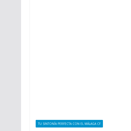
TU SINTONÍA PERFECTA CON EL MÁLAGA CF