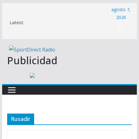
Saltar
agosto 7,
al
2026
Latest:
contenido
Publicidad
Rusadir