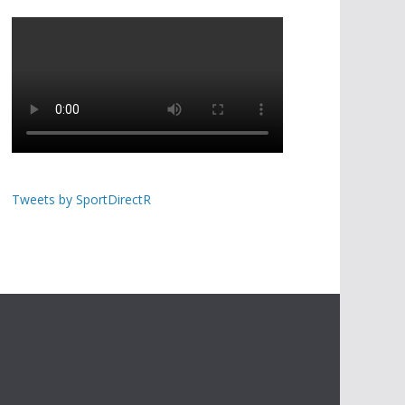
Tweets by SportDirectR