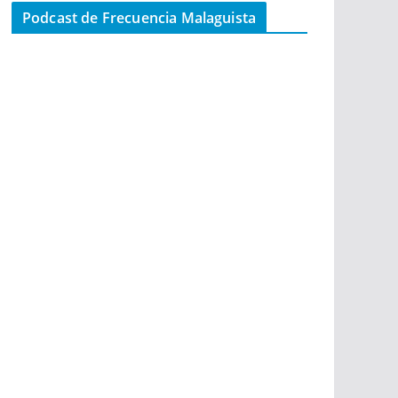
Podcast de Frecuencia Malaguista