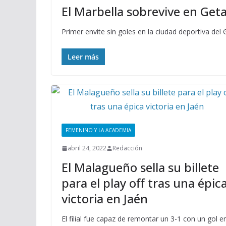
El Marbella sobrevive en Geta
Primer envite sin goles en la ciudad deportiva del
Leer más
FEMENINO Y LA ACADEMIA
abril 24, 2022
Redacción
El Malagueño sella su billete
para el play off tras una épic
victoria en Jaén
El filial fue capaz de remontar un 3-1 con un gol e