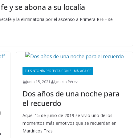
fe y se abona a su localía
 Getafe y la eliminatoria por el ascenso a Primera RFEF se
TU SINTONÍA PERFECTA CON EL MÁLAGA CF
junio 15, 2021
Ignacio Pérez
Dos años de una noche para
el recuerdo
a
Aquel 15 de junio de 2019 se vivió uno de los
momentos más emotivos que se recuerdan en
Martiricos Tras
n