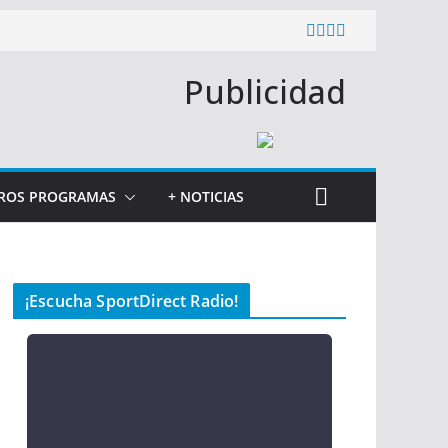
Publicidad
ROS PROGRAMAS
+ NOTICIAS
¡Escucha SportDirect Radio!