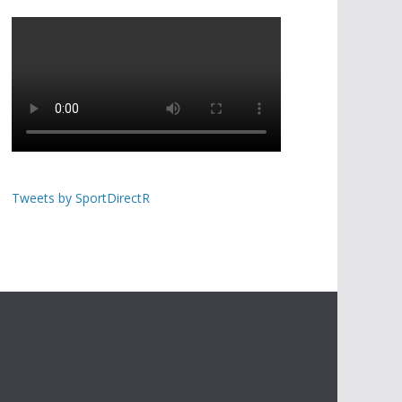
Tweets by SportDirectR