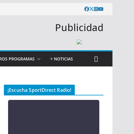
Publicidad
ROS PROGRAMAS
+ NOTICIAS
¡Escucha SportDirect Radio!