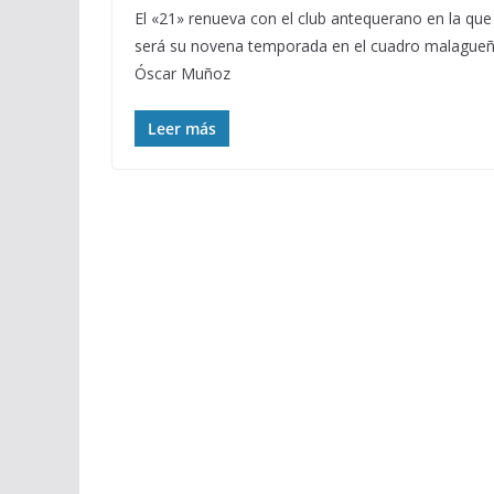
El «21» renueva con el club antequerano en la que
será su novena temporada en el cuadro malague
Óscar Muñoz
Leer más