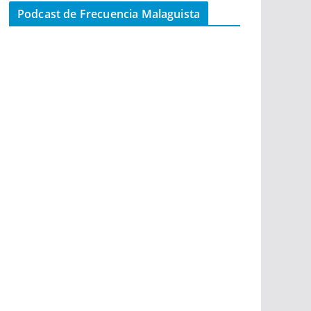
Podcast de Frecuencia Malaguista