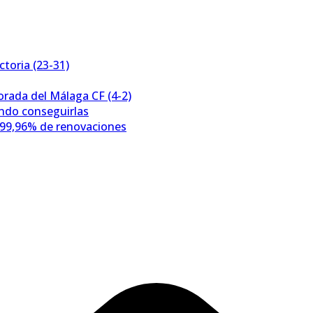
toria (23-31)
porada del Málaga CF (4-2)
ándo conseguirlas
 99,96% de renovaciones