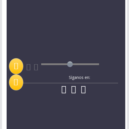
Síganos en: