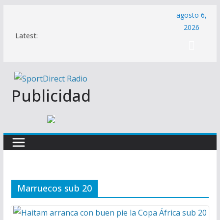
Saltar
agosto 6,
al
2026
Latest:
contenido
Publicidad
Marruecos sub 20