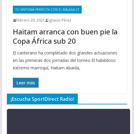
TU SINTONÍA PERFECTA CON EL MÁLAGA CF
febrero 20, 2021
Ignacio Pérez
Haitam arranca con buen pie la
Copa África sub 20
El canterano ha completado dos grandes actuaciones
en las primeras dos jornadas del torneo El habilidoso
extremo marroquí, Haitam Abaida,
Leer más
¡Escucha SportDirect Radio!