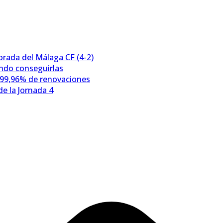
porada del Málaga CF (4-2)
ándo conseguirlas
 99,96% de renovaciones
e la Jornada 4