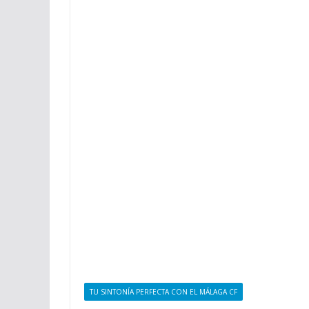
TU SINTONÍA PERFECTA CON EL MÁLAGA CF