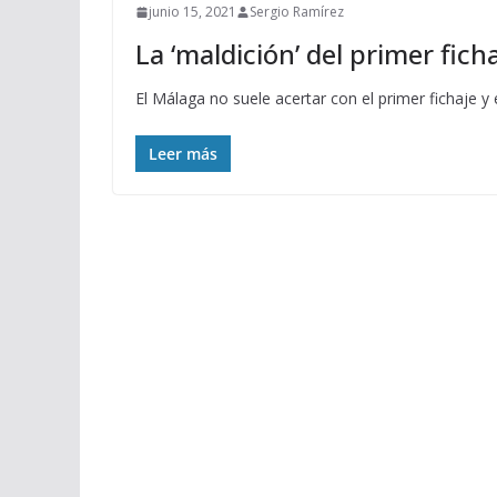
junio 15, 2021
Sergio Ramírez
La ‘maldición’ del primer fich
El Málaga no suele acertar con el primer fichaje y 
Leer más