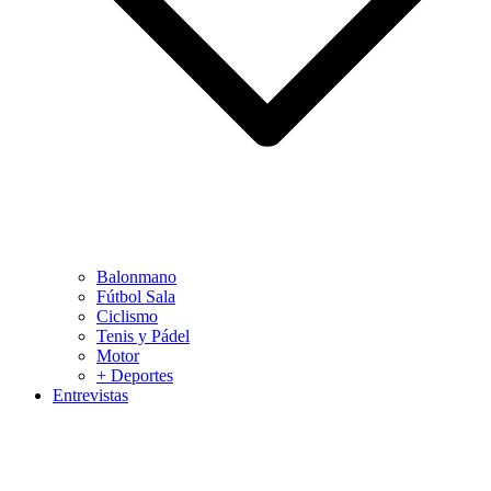
Balonmano
Fútbol Sala
Ciclismo
Tenis y Pádel
Motor
+ Deportes
Entrevistas