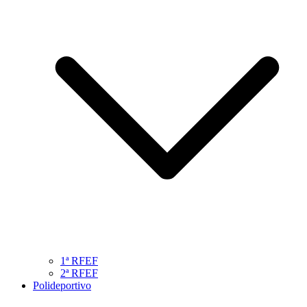
1ª RFEF
2ª RFEF
Polideportivo