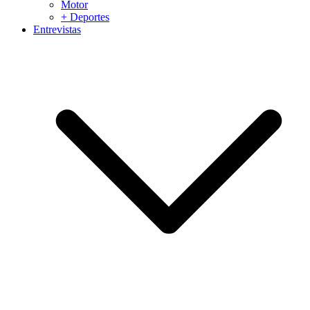
Motor
+ Deportes
Entrevistas