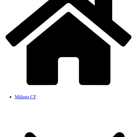
Málaga CF