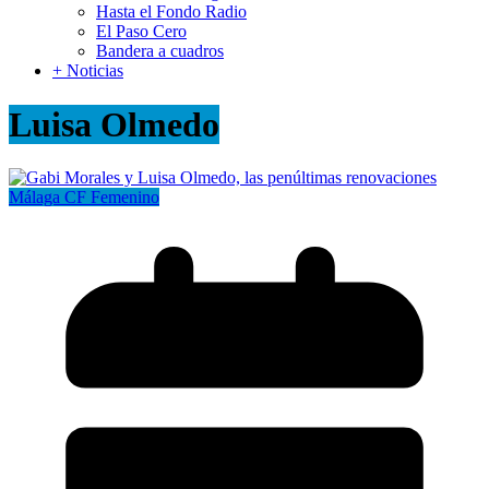
Hasta el Fondo Radio
El Paso Cero
Bandera a cuadros
+ Noticias
Luisa Olmedo
Málaga CF Femenino