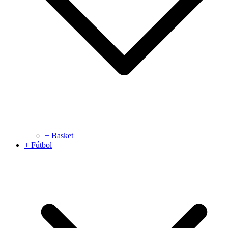
+ Basket
+ Fútbol