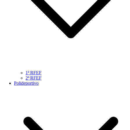
1ª RFEF
2ª RFEF
Polideportivo