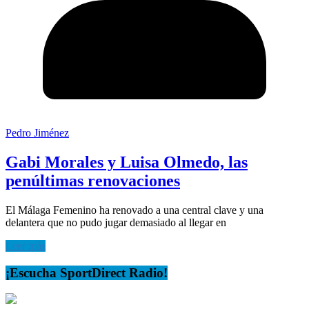
Pedro Jiménez
Gabi Morales y Luisa Olmedo, las
penúltimas renovaciones
El Málaga Femenino ha renovado a una central clave y una
delantera que no pudo jugar demasiado al llegar en
Leer más
¡Escucha SportDirect Radio!