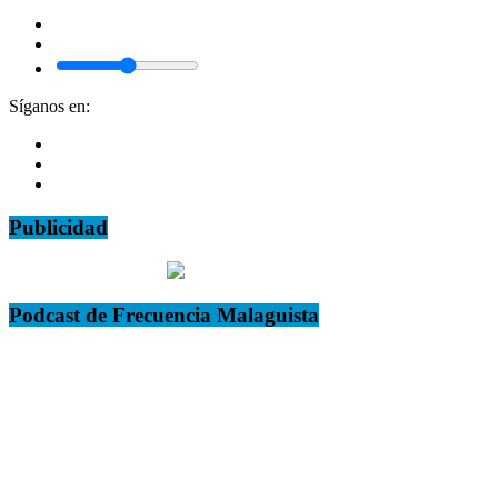
Síganos en:
Publicidad
Podcast de Frecuencia Malaguista