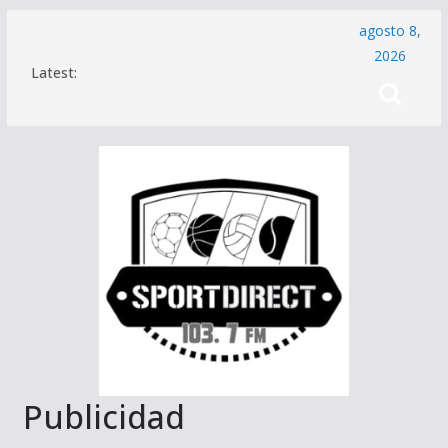
Saltar
agosto 8,
al
2026
Latest:
contenido
Publicidad