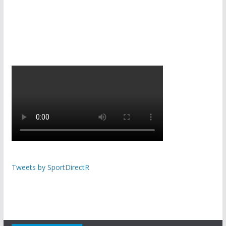
Tweets by SportDirectR