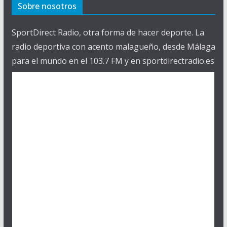
Sobre nosotros
SportDirect Radio, otra forma de hacer deporte. La
radio deportiva con acento malagueño, desde Málaga
para el mundo en el 103.7 FM y en sportdirectradio.es