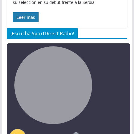
su selección en su debut frente a la Serbia
Leer más
¡Escucha SportDirect Radio!