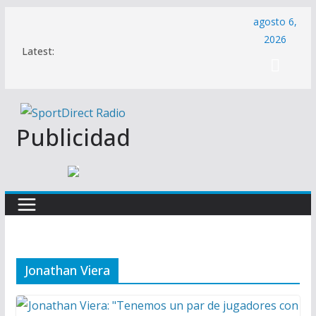
Saltar
agosto 6,
al
2026
Latest:
contenido
Publicidad
Jonathan Viera