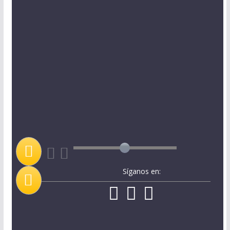
Síganos en: