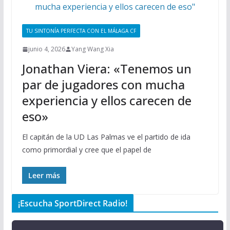
TU SINTONÍA PERFECTA CON EL MÁLAGA CF
junio 4, 2026
Yang Wang Xia
Jonathan Viera: «Tenemos un
par de jugadores con mucha
experiencia y ellos carecen de
eso»
El capitán de la UD Las Palmas ve el partido de ida
como primordial y cree que el papel de
Leer más
¡Escucha SportDirect Radio!