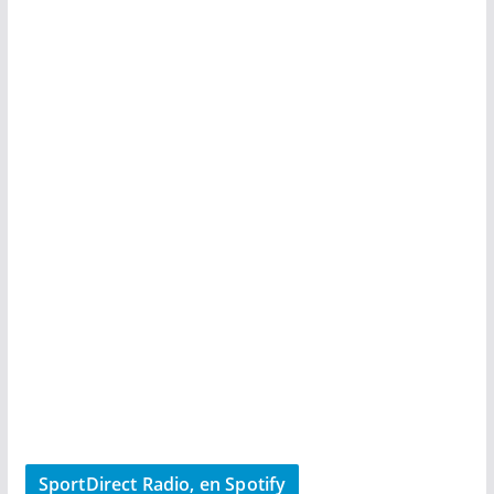
SportDirect Radio, en Spotify