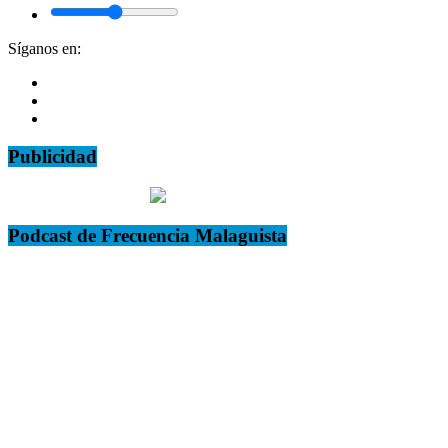
Síganos en:
Publicidad
Podcast de Frecuencia Malaguista