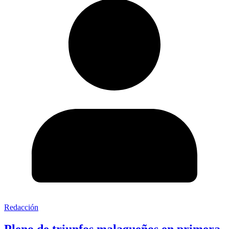
Redacción
Pleno de triunfos malagueños en primera