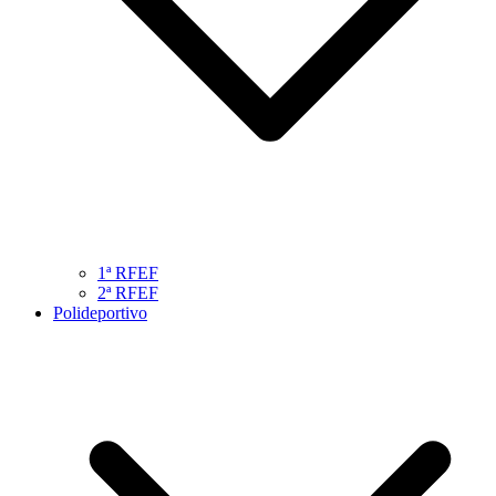
1ª RFEF
2ª RFEF
Polideportivo