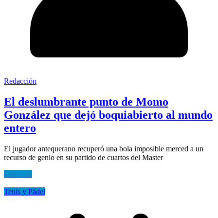
Redacción
El deslumbrante punto de Momo
González que dejó boquiabierto al mundo
entero
El jugador antequerano recuperó una bola imposible merced a un
recurso de genio en su partido de cuartos del Master
Leer más
Tenis y Pádel