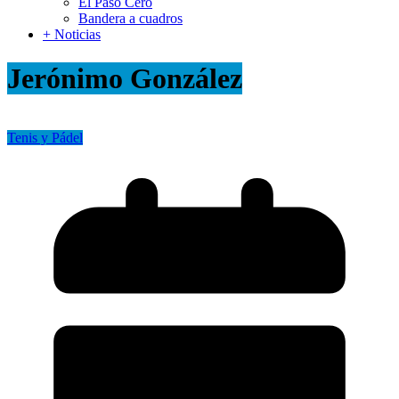
El Paso Cero
Bandera a cuadros
+ Noticias
Jerónimo González
Tenis y Pádel