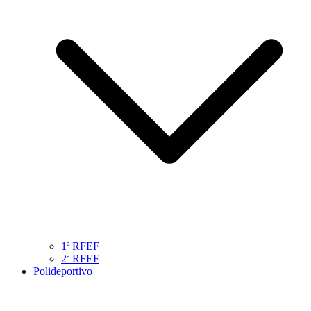
1ª RFEF
2ª RFEF
Polideportivo