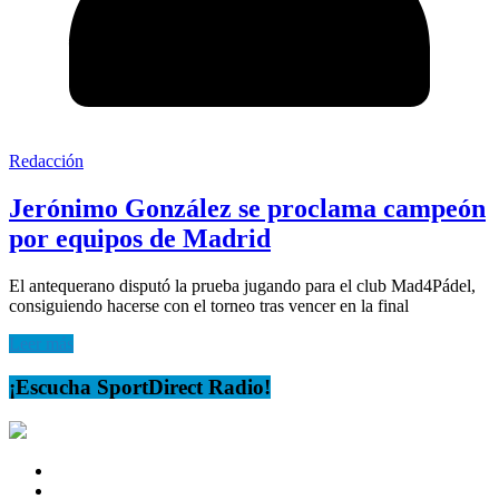
Redacción
Jerónimo González se proclama campeón
por equipos de Madrid
El antequerano disputó la prueba jugando para el club Mad4Pádel,
consiguiendo hacerse con el torneo tras vencer en la final
Leer más
¡Escucha SportDirect Radio!