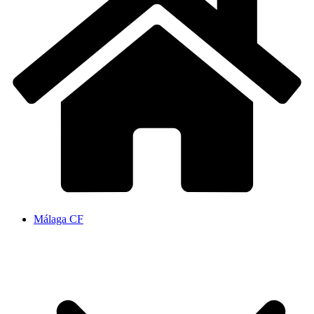
Málaga CF