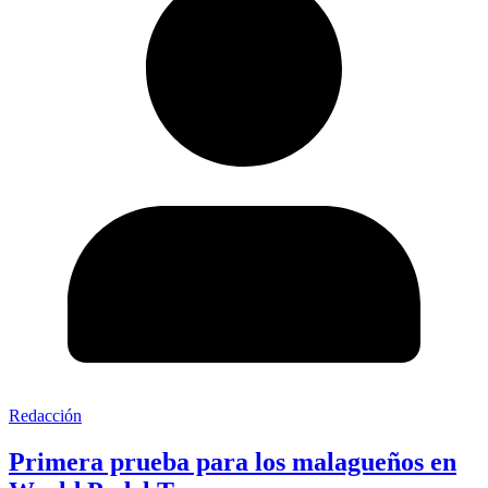
Redacción
Primera prueba para los malagueños en