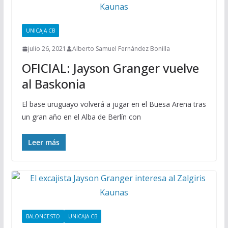
UNICAJA CB
julio 26, 2021
Alberto Samuel Fernández Bonilla
OFICIAL: Jayson Granger vuelve
al Baskonia
El base uruguayo volverá a jugar en el Buesa Arena tras
un gran año en el Alba de Berlín con
Leer más
BALONCESTO
UNICAJA CB