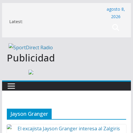
Saltar
agosto 8,
al
2026
Latest:
contenido
Publicidad
Jayson Granger