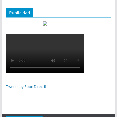
Publicidad
Tweets by SportDirectR