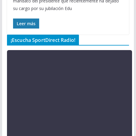
mandato del presidente que recientemente ha dejado
su cargo por su jubilación Edu
Leer más
¡Escucha SportDirect Radio!