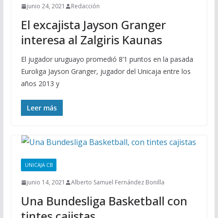
junio 24, 2021
Redacción
El excajista Jayson Granger
interesa al Zalgiris Kaunas
El jugador uruguayo promedió 8’1 puntos en la pasada
Euroliga Jayson Granger, jugador del Unicaja entre los
años 2013 y
Leer más
UNICAJA CB
junio 14, 2021
Alberto Samuel Fernández Bonilla
Una Bundesliga Basketball con
tintes cajistas