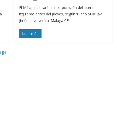
El Málaga cerrará la incorporación del lateral
sa
izquierdo antes del jueves, según ‘Diario SUR’ Javi
Jiménez volverá al Málaga CF
Leer más