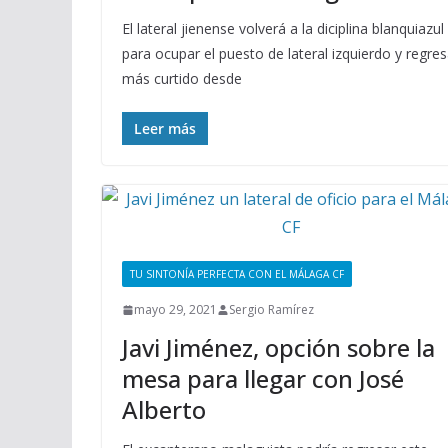
El lateral jienense volverá a la diciplina blanquiazul
para ocupar el puesto de lateral izquierdo y regre
más curtido desde
Leer más
TU SINTONÍA PERFECTA CON EL MÁLAGA CF
mayo 29, 2021
Sergio Ramírez
Javi Jiménez, opción sobre la
mesa para llegar con José
Alberto