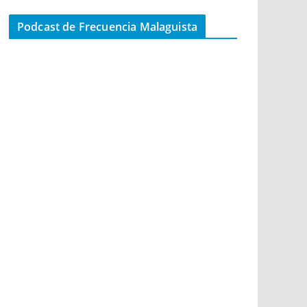
Podcast de Frecuencia Malaguista