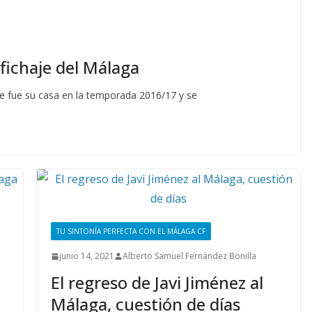
 fichaje del Málaga
 que fue su casa en la temporada 2016/17 y se
TU SINTONÍA PERFECTA CON EL MÁLAGA CF
junio 14, 2021
Alberto Samuel Fernández Bonilla
El regreso de Javi Jiménez al
Málaga, cuestión de días