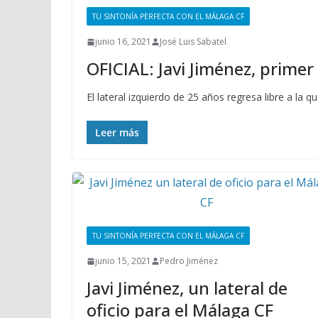
TU SINTONÍA PERFECTA CON EL MÁLAGA CF
junio 16, 2021
José Luis Sabatel
OFICIAL: Javi Jiménez, primer
El lateral izquierdo de 25 años regresa libre a la
Leer más
TU SINTONÍA PERFECTA CON EL MÁLAGA CF
junio 15, 2021
Pedro Jiménez
Javi Jiménez, un lateral de
oficio para el Málaga CF