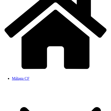
Málaga CF