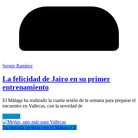
Sergio Ramírez
La felicidad de Jairo en su primer
entrenamiento
El Málaga ha realizado la cuarta sesión de la semana para preparar el
encuentro en Vallecas, con la novedad de
Leer más
Tu sintonía perfecta con el Málaga CF