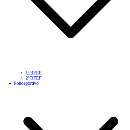
1ª RFEF
2ª RFEF
Polideportivo