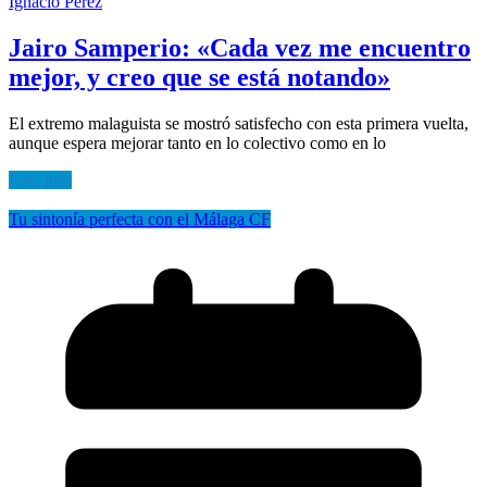
Ignacio Pérez
Jairo Samperio: «Cada vez me encuentro
mejor, y creo que se está notando»
El extremo malaguista se mostró satisfecho con esta primera vuelta,
aunque espera mejorar tanto en lo colectivo como en lo
Leer más
Tu sintonía perfecta con el Málaga CF