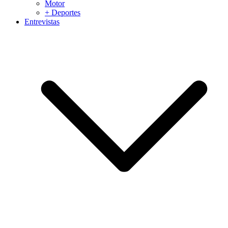
Motor
+ Deportes
Entrevistas