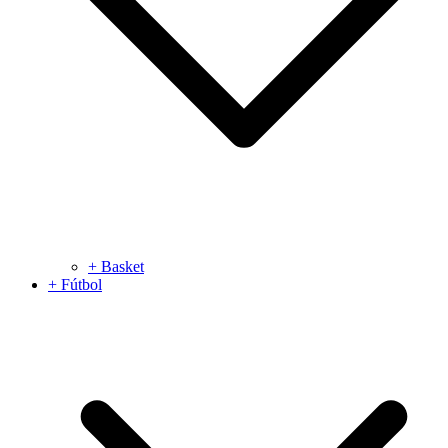
+ Basket
+ Fútbol