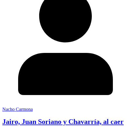
Nacho Carmona
Jairo, Juan Soriano y Chavarría, al caer