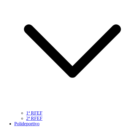
1ª RFEF
2ª RFEF
Polideportivo