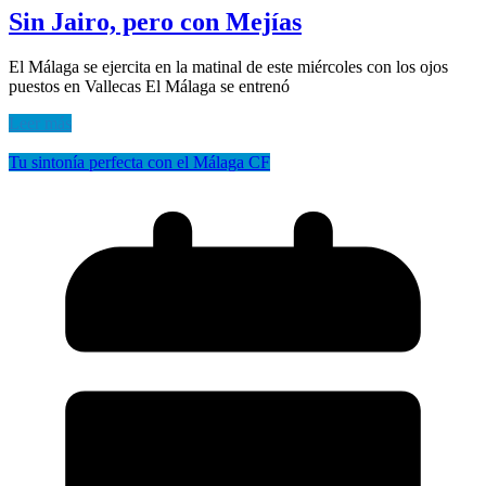
Sin Jairo, pero con Mejías
El Málaga se ejercita en la matinal de este miércoles con los ojos
puestos en Vallecas El Málaga se entrenó
Leer más
Tu sintonía perfecta con el Málaga CF