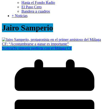
Hasta el Fondo Radio
El Paso Cero
Bandera a cuadros
+ Noticias
Jairo Samperio
Noticia
Tu sintonía perfecta con el Málaga CF