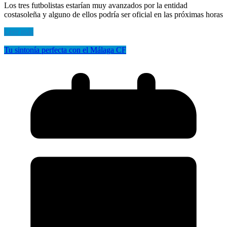
Los tres futbolistas estarían muy avanzados por la entidad
costasoleña y alguno de ellos podría ser oficial en las próximas horas
Leer más
Tu sintonía perfecta con el Málaga CF