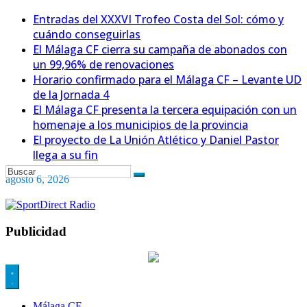
Entradas del XXXVI Trofeo Costa del Sol: cómo y
cuándo conseguirlas
El Málaga CF cierra su campaña de abonados con
un 99,96% de renovaciones
Horario confirmado para el Málaga CF – Levante UD
de la Jornada 4
El Málaga CF presenta la tercera equipación con un
homenaje a los municipios de la provincia
El proyecto de La Unión Atlético y Daniel Pastor
llega a su fin
agosto 6, 2026
Publicidad
Málaga CF