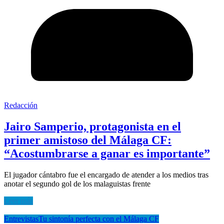
Redacción
Jairo Samperio, protagonista en el
primer amistoso del Málaga CF:
“Acostumbrarse a ganar es importante”
El jugador cántabro fue el encargado de atender a los medios tras
anotar el segundo gol de los malaguistas frente
Leer más
Entrevistas
Tu sintonía perfecta con el Málaga CF