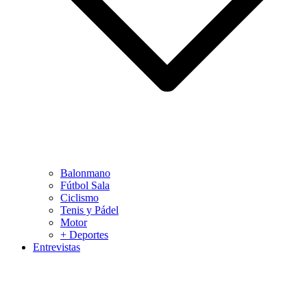
Balonmano
Fútbol Sala
Ciclismo
Tenis y Pádel
Motor
+ Deportes
Entrevistas