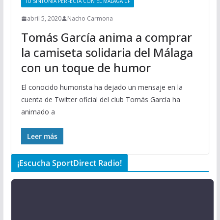
TU SINTONÍA PERFECTA CON EL MÁLAGA CF
abril 5, 2020
Nacho Carmona
Tomás García anima a comprar
la camiseta solidaria del Málaga
con un toque de humor
El conocido humorista ha dejado un mensaje en la
cuenta de Twitter oficial del club Tomás García ha
animado a
Leer más
¡Escucha SportDirect Radio!