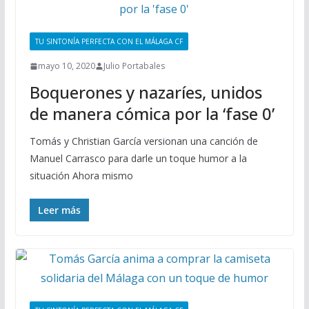
TU SINTONÍA PERFECTA CON EL MÁLAGA CF
mayo 10, 2020
Julio Portabales
Boquerones y nazaríes, unidos
de manera cómica por la ‘fase 0’
Tomás y Christian García versionan una canción de
Manuel Carrasco para darle un toque humor a la
situación Ahora mismo
Leer más