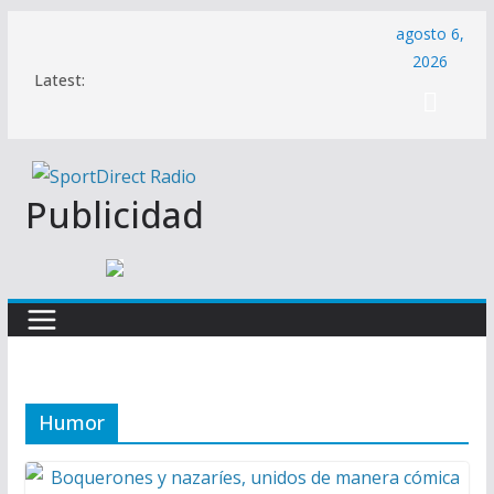
Saltar
agosto 6,
al
2026
Latest:
contenido
Publicidad
Humor