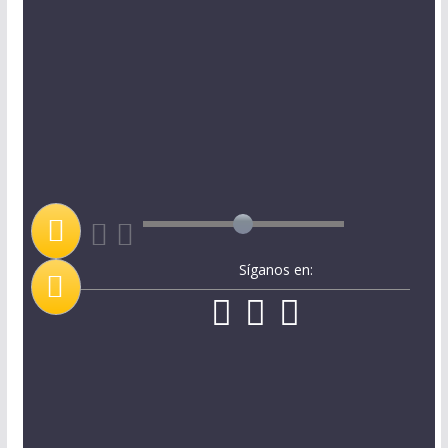
Síganos en: