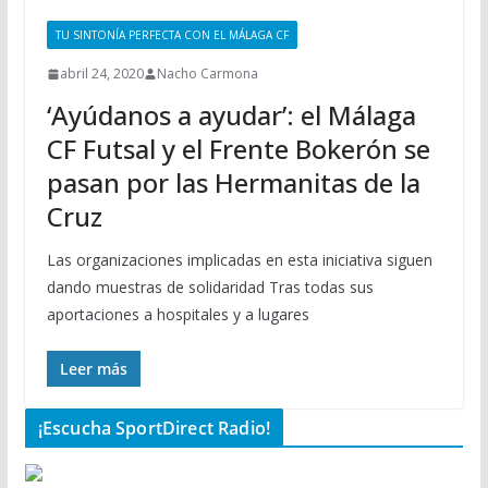
TU SINTONÍA PERFECTA CON EL MÁLAGA CF
abril 24, 2020
Nacho Carmona
‘Ayúdanos a ayudar’: el Málaga
CF Futsal y el Frente Bokerón se
pasan por las Hermanitas de la
Cruz
Las organizaciones implicadas en esta iniciativa siguen
dando muestras de solidaridad Tras todas sus
aportaciones a hospitales y a lugares
Leer más
¡Escucha SportDirect Radio!