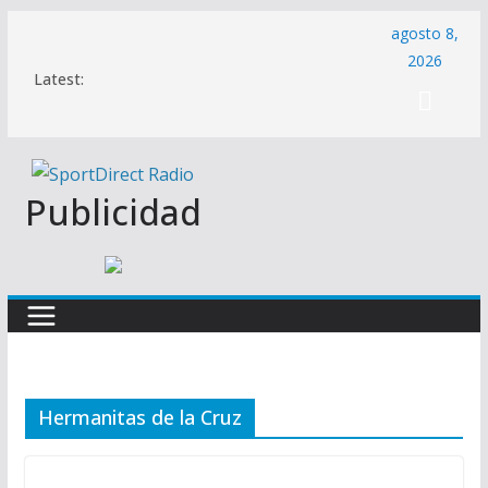
Saltar
agosto 8,
al
2026
Latest:
contenido
Publicidad
Hermanitas de la Cruz