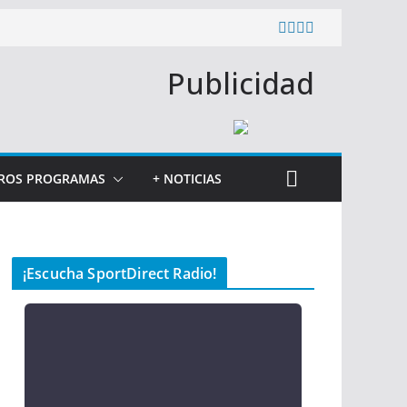
Publicidad
ROS PROGRAMAS
+ NOTICIAS
¡Escucha SportDirect Radio!