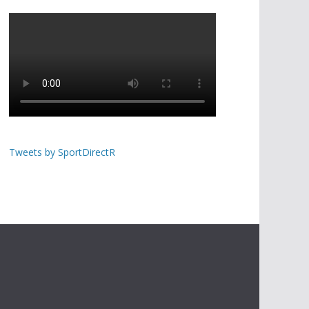
Tweets by SportDirectR