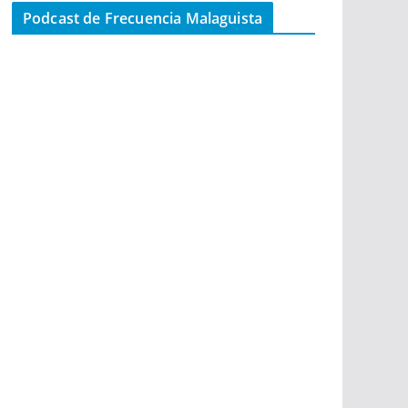
Podcast de Frecuencia Malaguista