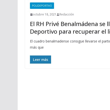
POLIDEPORTIVO
octubre 18, 2021
Redacción
El RH Privé Benalmádena se lle
Deportivo para recuperar el l
El cuadro benalmadense consigue llevarse el parti
más que
Leer más