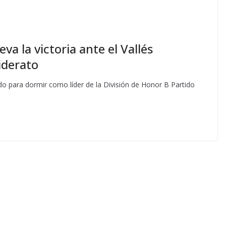
va la victoria ante el Vallés
iderato
do para dormir como líder de la División de Honor B Partido