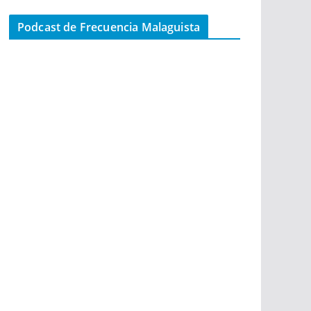
Podcast de Frecuencia Malaguista