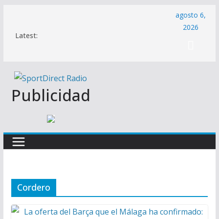
Saltar
agosto 6,
al
2026
Latest:
contenido
Publicidad
Cordero