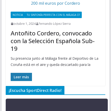
NOTICIA
TU SINTONÍA PERFECTA CON EL MÁLAGA CF
octubre 1, 2024
Fernando López Sierra
Antoñito Cordero, convocado
con la Selección Española Sub-
19
Su presencia junto al Málaga frente al Deportivo de La
Coruña está en el aire y queda descartado para la
Leer más
¡Escucha SportDirect Radio!