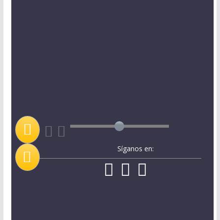
Síganos en: