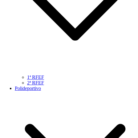
1ª RFEF
2ª RFEF
Polideportivo