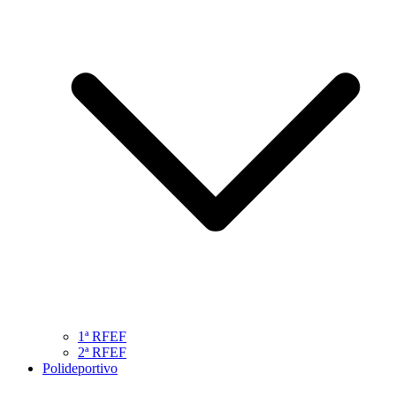
1ª RFEF
2ª RFEF
Polideportivo