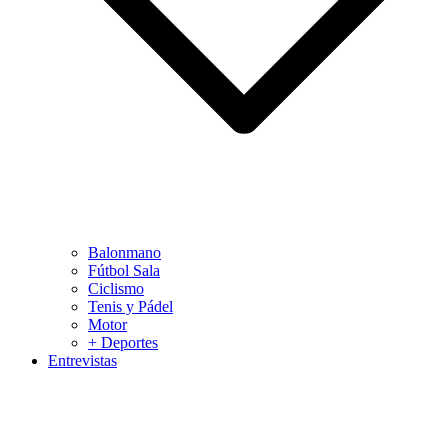
Balonmano
Fútbol Sala
Ciclismo
Tenis y Pádel
Motor
+ Deportes
Entrevistas