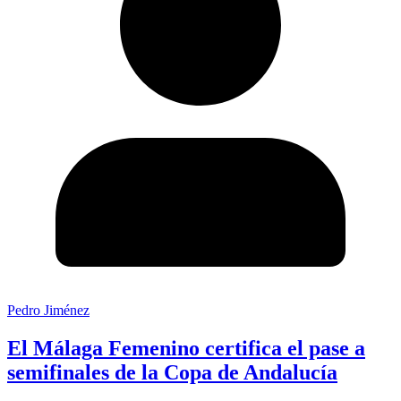
Pedro Jiménez
El Málaga Femenino certifica el pase a
semifinales de la Copa de Andalucía