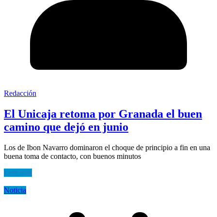
Redacción
El Unicaja retoma por Granada el buen
camino que dejó en junio
Los de Ibon Navarro dominaron el choque de principio a fin en una
buena toma de contacto, con buenos minutos
Leer más
Noticia