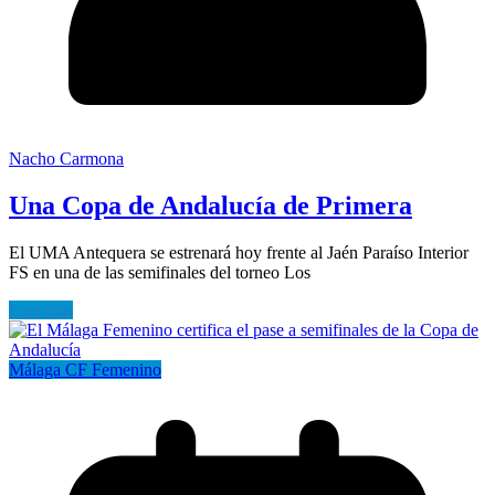
Nacho Carmona
Una Copa de Andalucía de Primera
El UMA Antequera se estrenará hoy frente al Jaén Paraíso Interior
FS en una de las semifinales del torneo Los
Leer más
Málaga CF Femenino