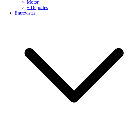
Motor
+ Deportes
Entrevistas