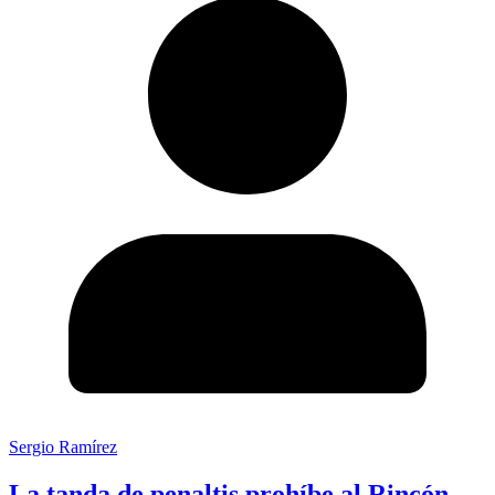
Sergio Ramírez
La tanda de penaltis prohíbe al Rincón