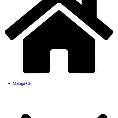
Málaga CF