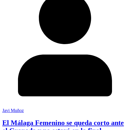
Javi Muñoz
El Málaga Femenino se queda corto ante