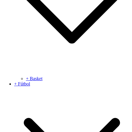
+ Basket
+ Fútbol