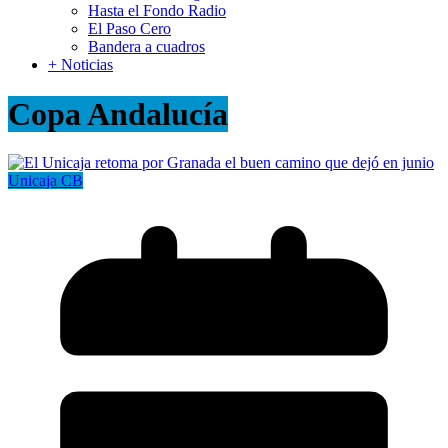
Hasta el Fondo Radio
El Paso Cero
Bandera a cuadros
+ Noticias
Copa Andalucía
Unicaja CB