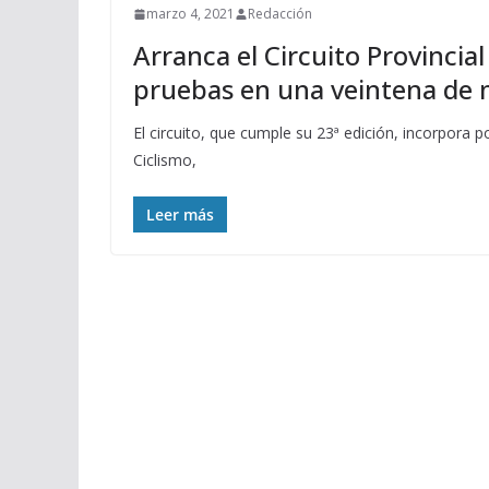
marzo 4, 2021
Redacción
Arranca el Circuito Provincia
pruebas en una veintena de 
El circuito, que cumple su 23ª edición, incorpora po
Ciclismo,
Leer más