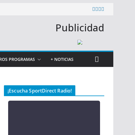
Publicidad
ROS PROGRAMAS
+ NOTICIAS
¡Escucha SportDirect Radio!