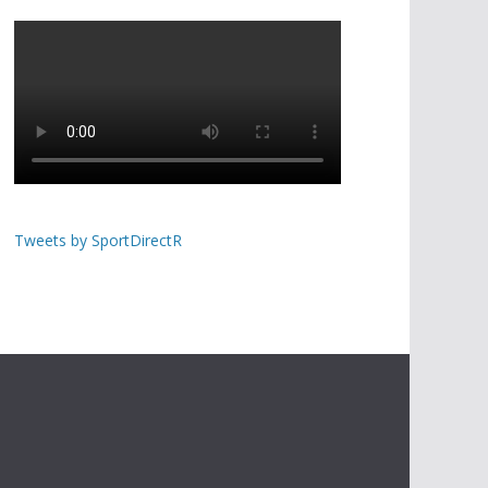
Tweets by SportDirectR