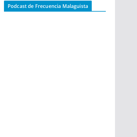
Podcast de Frecuencia Malaguista