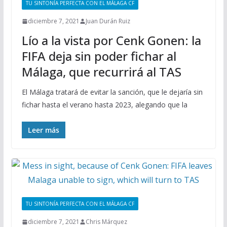
TU SINTONÍA PERFECTA CON EL MÁLAGA CF
diciembre 7, 2021
Juan Durán Ruiz
Lío a la vista por Cenk Gonen: la
FIFA deja sin poder fichar al
Málaga, que recurrirá al TAS
El Málaga tratará de evitar la sanción, que le dejaría sin
fichar hasta el verano hasta 2023, alegando que la
Leer más
TU SINTONÍA PERFECTA CON EL MÁLAGA CF
diciembre 7, 2021
Chris Márquez