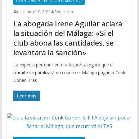
TU SINTONÍA PERFECTA CON EL MÁLAGA CF
diciembre 10, 2021
Redacción
La abogada Irene Aguilar aclara
la situación del Málaga: «Si el
club abona las cantidades, se
levantará la sanción»
La experta perteneciente a Iusport asegura que el
tramite se paralizará en cuanto el Málaga pague a Cenk
Gönen Tras
Leer más