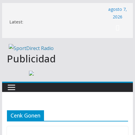
Saltar
agosto 7,
al
2026
Latest:
contenido
Publicidad
Cenk Gonen