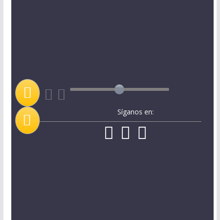
Síganos en: