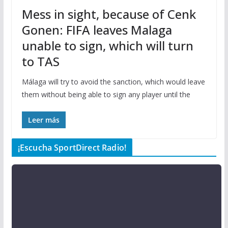
Mess in sight, because of Cenk
Gonen: FIFA leaves Malaga
unable to sign, which will turn
to TAS
Málaga will try to avoid the sanction, which would leave
them without being able to sign any player until the
Leer más
¡Escucha SportDirect Radio!