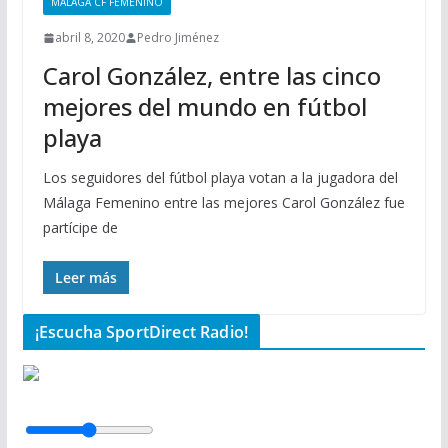
MÁLAGA CF FEMENINO
abril 8, 2020
Pedro Jiménez
Carol González, entre las cinco
mejores del mundo en fútbol
playa
Los seguidores del fútbol playa votan a la jugadora del
Málaga Femenino entre las mejores Carol González fue
partícipe de
Leer más
¡Escucha SportDirect Radio!