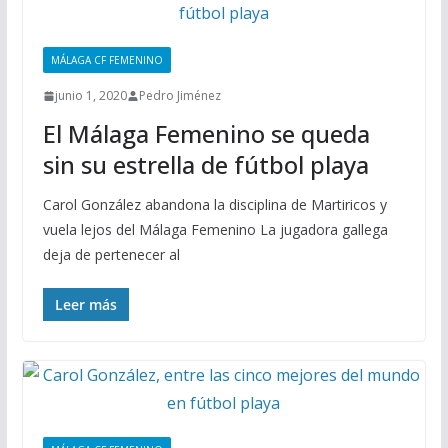
MÁLAGA CF FEMENINO
junio 1, 2020
Pedro Jiménez
El Málaga Femenino se queda
sin su estrella de fútbol playa
Carol González abandona la disciplina de Martiricos y
vuela lejos del Málaga Femenino La jugadora gallega
deja de pertenecer al
Leer más