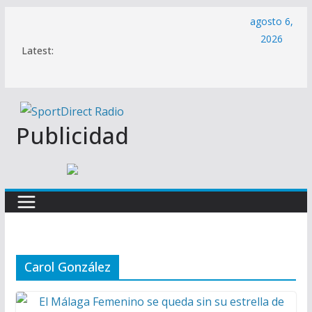
Saltar
agosto 6,
al
2026
Latest:
contenido
Publicidad
Carol González