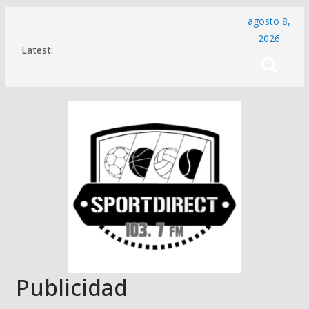
Saltar
agosto 8,
al
2026
Latest:
contenido
Publicidad