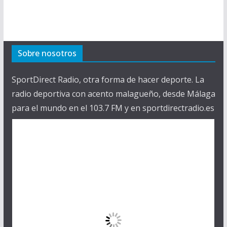
Sobre nosotros
SportDirect Radio, otra forma de hacer deporte. La
radio deportiva con acento malagueño, desde Málaga
para el mundo en el 103.7 FM y en sportdirectradio.es