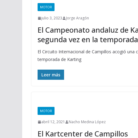
MOTOR
julio 3, 2023
Jorge Aragón
El Campeonato andaluz de Kar
segunda vez en la temporada
El Circuito Internacional de Campillos acogió una 
temporada de Karting
Leer más
MOTOR
abril 12, 2021
Nacho Medina López
El Kartcenter de Campillos