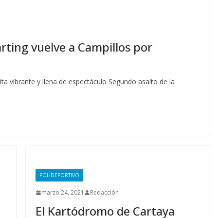
ting vuelve a Campillos por
cita vibrante y llena de espectáculo Segundo asalto de la
POLIDEPORTIVO
marzo 24, 2021
Redacción
El Kartódromo de Cartaya