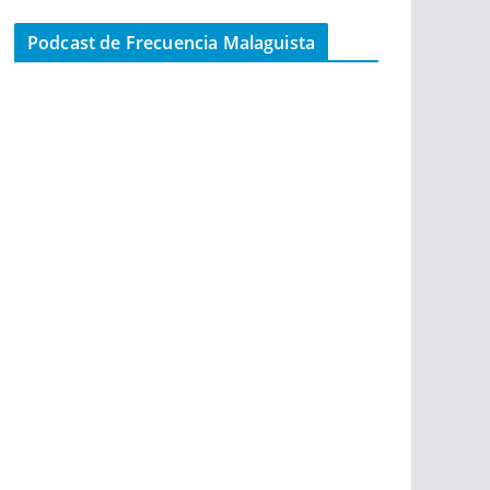
Podcast de Frecuencia Malaguista