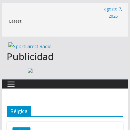
Saltar
agosto 7,
al
2026
Latest:
contenido
Publicidad
Bélgica