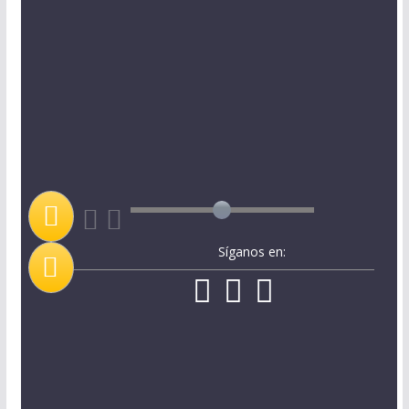
Síganos en: