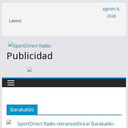
Saltar
agosto 6,
al
2026
Latest:
contenido
Publicidad
Barakaldo