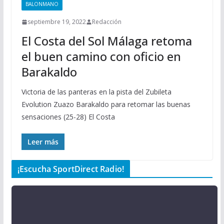
BALONMANO
septiembre 19, 2022
Redacción
El Costa del Sol Málaga retoma
el buen camino con oficio en
Barakaldo
Victoria de las panteras en la pista del Zubileta
Evolution Zuazo Barakaldo para retomar las buenas
sensaciones (25-28) El Costa
Leer más
¡Escucha SportDirect Radio!