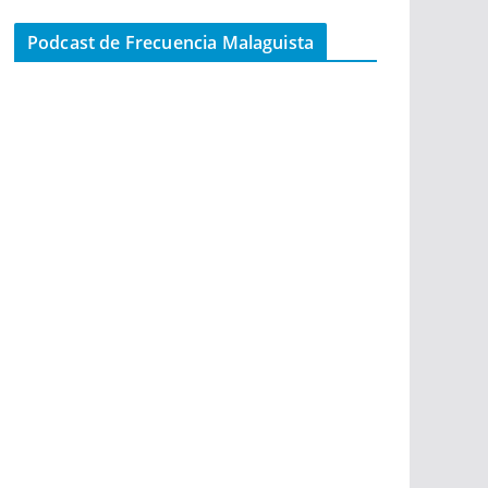
Podcast de Frecuencia Malaguista