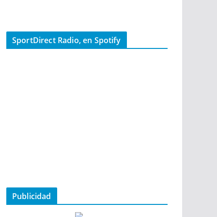
SportDirect Radio, en Spotify
Publicidad