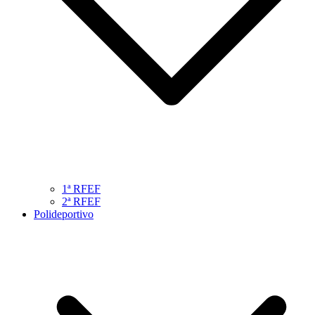
1ª RFEF
2ª RFEF
Polideportivo