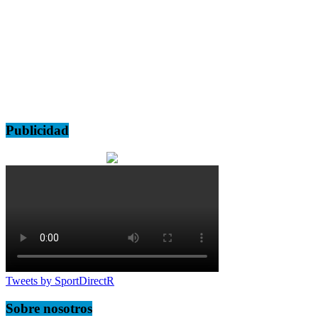
Publicidad
Tweets by SportDirectR
Sobre nosotros