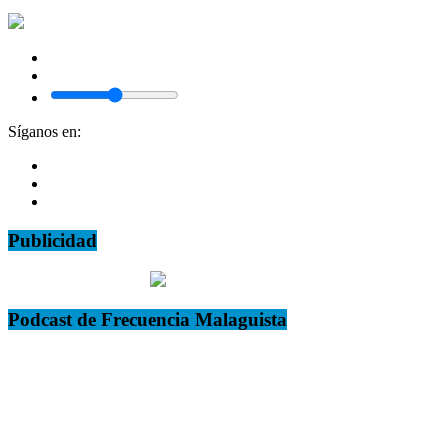
Síganos en:
Publicidad
Podcast de Frecuencia Malaguista