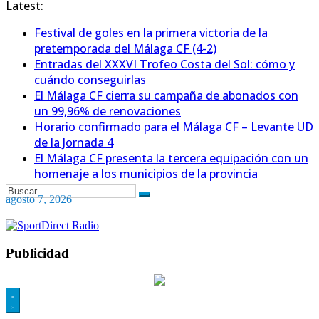
Latest:
Festival de goles en la primera victoria de la
pretemporada del Málaga CF (4-2)
Entradas del XXXVI Trofeo Costa del Sol: cómo y
cuándo conseguirlas
El Málaga CF cierra su campaña de abonados con
un 99,96% de renovaciones
Horario confirmado para el Málaga CF – Levante UD
de la Jornada 4
El Málaga CF presenta la tercera equipación con un
homenaje a los municipios de la provincia
agosto 7, 2026
Publicidad