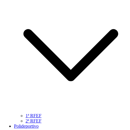
1ª RFEF
2ª RFEF
Polideportivo