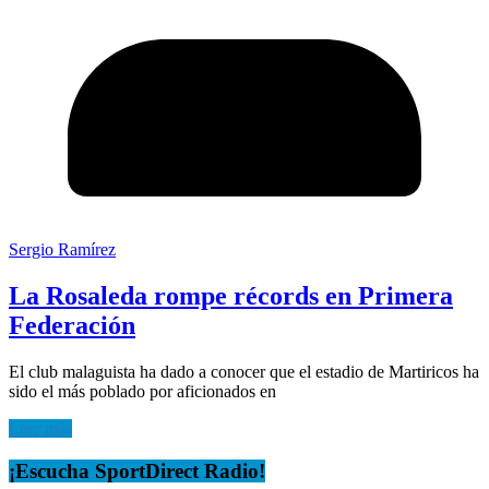
Sergio Ramírez
La Rosaleda rompe récords en Primera
Federación
El club malaguista ha dado a conocer que el estadio de Martiricos ha
sido el más poblado por aficionados en
Leer más
¡Escucha SportDirect Radio!