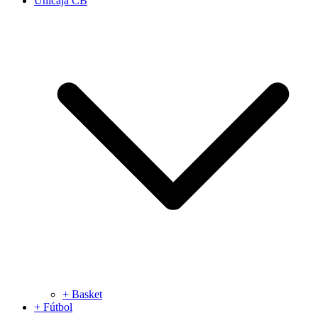
Unicaja CB
+ Basket
+ Fútbol