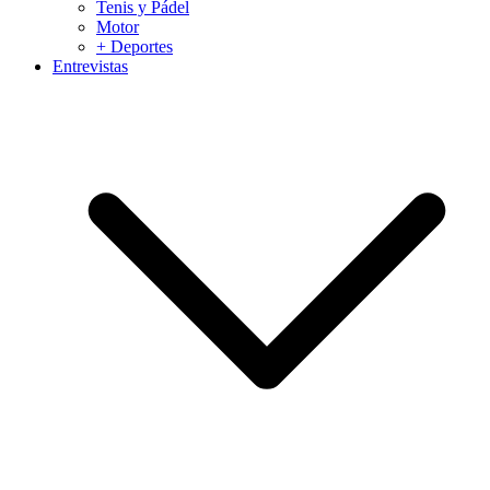
Tenis y Pádel
Motor
+ Deportes
Entrevistas