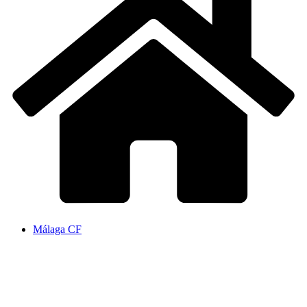
Málaga CF