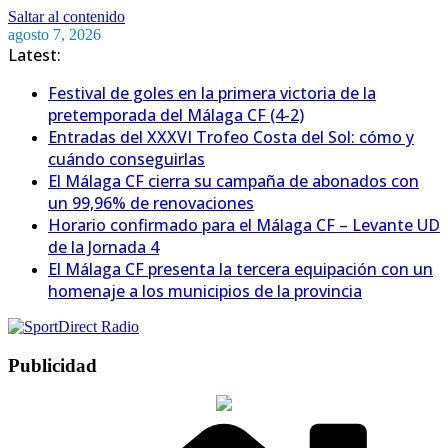
Saltar al contenido
agosto 7, 2026
Latest:
Festival de goles en la primera victoria de la
pretemporada del Málaga CF (4-2)
Entradas del XXXVI Trofeo Costa del Sol: cómo y
cuándo conseguirlas
El Málaga CF cierra su campaña de abonados con
un 99,96% de renovaciones
Horario confirmado para el Málaga CF – Levante UD
de la Jornada 4
El Málaga CF presenta la tercera equipación con un
homenaje a los municipios de la provincia
Publicidad