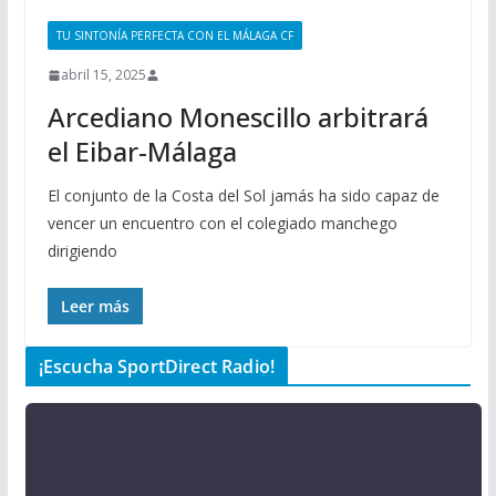
TU SINTONÍA PERFECTA CON EL MÁLAGA CF
abril 15, 2025
Arcediano Monescillo arbitrará
el Eibar-Málaga
El conjunto de la Costa del Sol jamás ha sido capaz de
vencer un encuentro con el colegiado manchego
dirigiendo
Leer más
¡Escucha SportDirect Radio!