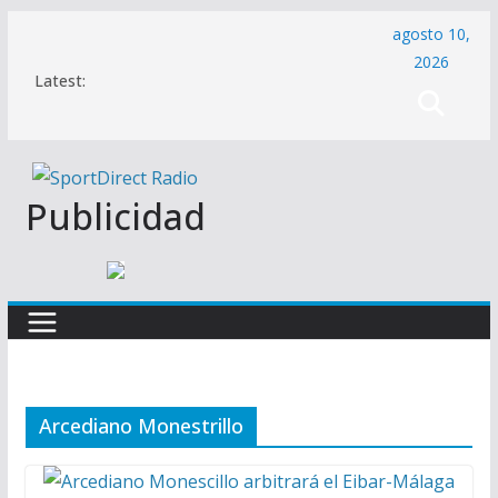
Saltar
agosto 10,
al
2026
Latest:
contenido
Publicidad
Arcediano Monestrillo