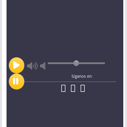
Síganos en: