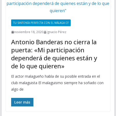
TU SINTONÍA PERFECTA CON EL MÁLAGA CF
noviembre 18, 2020
Ignacio Pérez
Antonio Banderas no cierra la
puerta: «Mi participación
dependerá de quienes están y
de lo que quieren»
El actor malagueño habla de su posible entrada en el
club malaguista El malaguismo siempre ha soñado con
algo de
Leer más