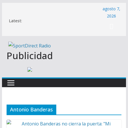
Saltar
agosto 7,
al
2026
Latest:
contenido
Publicidad
Antonio Banderas