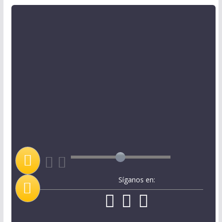
Síganos en: