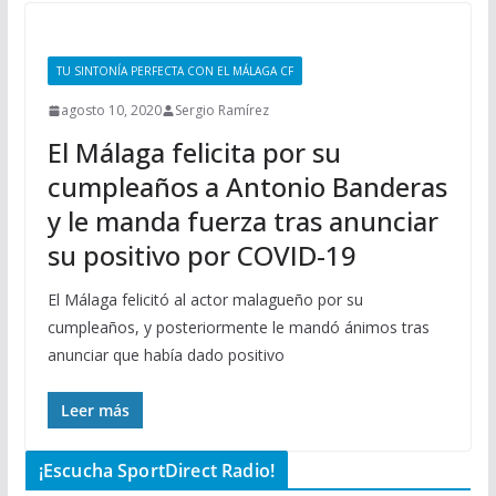
TU SINTONÍA PERFECTA CON EL MÁLAGA CF
agosto 10, 2020
Sergio Ramírez
El Málaga felicita por su
cumpleaños a Antonio Banderas
y le manda fuerza tras anunciar
su positivo por COVID-19
El Málaga felicitó al actor malagueño por su
cumpleaños, y posteriormente le mandó ánimos tras
anunciar que había dado positivo
Leer más
¡Escucha SportDirect Radio!