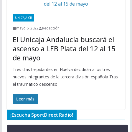
UNICAJA CB
mayo 6, 2022
Redacción
El Unicaja Andalucía buscará el
ascenso a LEB Plata del 12 al 15
de mayo
Tres días trepidantes en Huelva decidirán a los tres
nuevos integrantes de la tercera división española Tras
el traumático descenso
Leer más
¡Escucha SportDirect Radio!