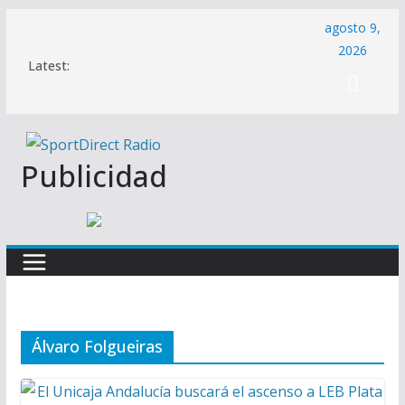
Saltar
agosto 9,
al
2026
Latest:
contenido
Publicidad
Álvaro Folgueiras