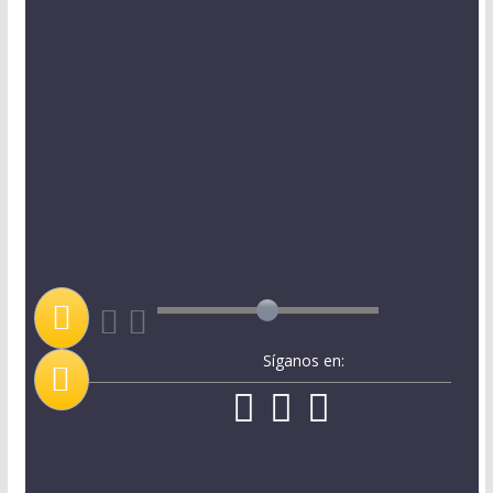
Síganos en: