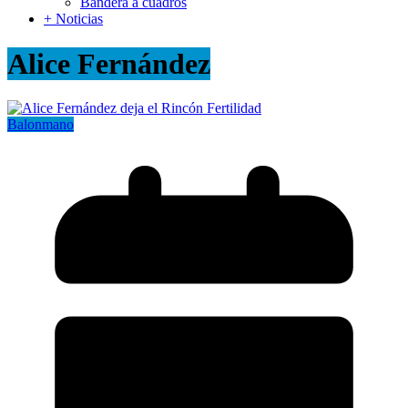
Bandera a cuadros
+ Noticias
Alice Fernández
Balonmano