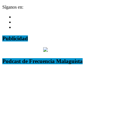
Síganos en:
Publicidad
Podcast de Frecuencia Malaguista