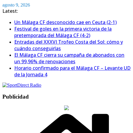
Saltar
agosto 9, 2026
al
Latest:
contenido
Un Málaga CF desconocido cae en Ceuta (2-1)
Festival de goles en la primera victoria de la
pretemporada del Málaga CF (4-2)
Entradas del XXXVI Trofeo Costa del Sol: cómo y
cuándo conseguirlas
El Málaga CF cierra su campaña de abonados con
un 99,96% de renovaciones
Horario confirmado para el Málaga CF – Levante UD
de la Jornada 4
Publicidad