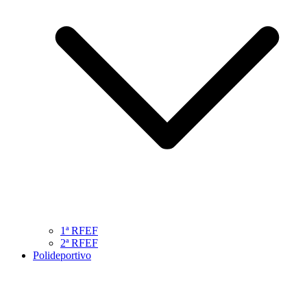
1ª RFEF
2ª RFEF
Polideportivo