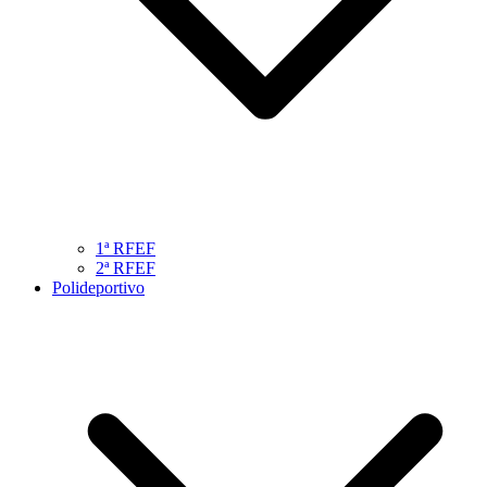
1ª RFEF
2ª RFEF
Polideportivo