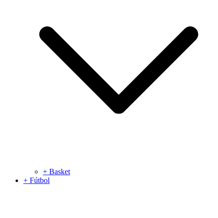
+ Basket
+ Fútbol