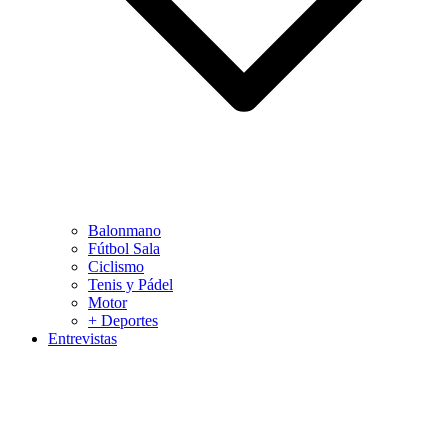
Balonmano
Fútbol Sala
Ciclismo
Tenis y Pádel
Motor
+ Deportes
Entrevistas