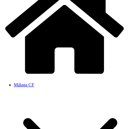
Málaga CF