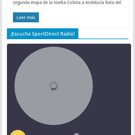
segunda etapa de la Vuelta Ciclista a Andalucía Ruta del
Leer más
¡Escucha SportDirect Radio!