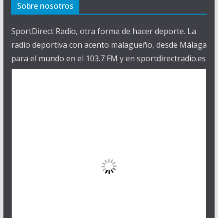
Sobre nosotros
SportDirect Radio, otra forma de hacer deporte. La
radio deportiva con acento malagueño, desde Málaga
para el mundo en el 103.7 FM y en sportdirectradio.es