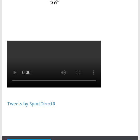
Tweets by SportDirectR