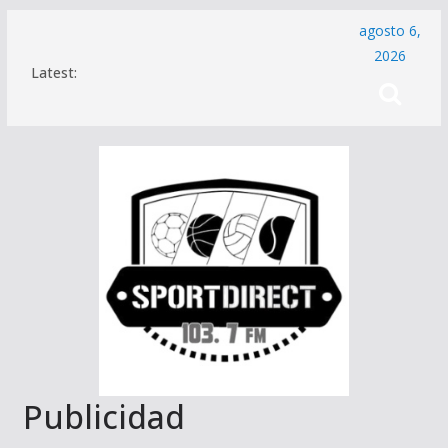
Saltar
agosto 6,
al
2026
Latest:
contenido
Publicidad