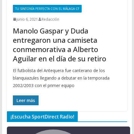
TU SINTONÍA PERFECTA CON EL MÁLAGA CF
junio 6, 2021
Redacción
Manolo Gaspar y Duda
entregaron una camiseta
conmemorativa a Alberto
Aguilar en el día de su retiro
El futbolista del Antequera fue canterano de los
blanquiazules llegando a debutar en la temporada
2002/2003 con el primer equipo
Leer más
¡Escucha SportDirect Radio!