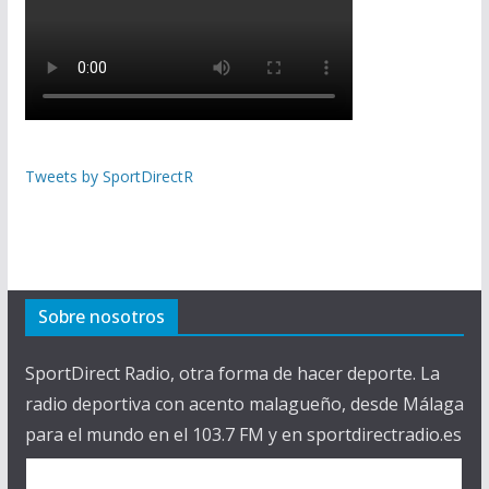
Tweets by SportDirectR
Sobre nosotros
SportDirect Radio, otra forma de hacer deporte. La
radio deportiva con acento malagueño, desde Málaga
para el mundo en el 103.7 FM y en sportdirectradio.es