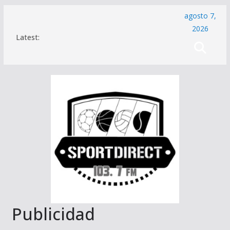
Saltar
agosto 7,
al
2026
Latest:
contenido
Publicidad