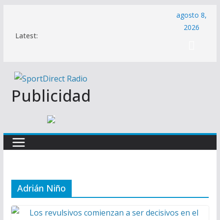
Saltar
agosto 8,
al
2026
Latest:
contenido
Publicidad
Adrián Niño