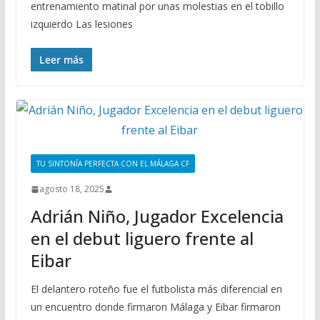
entrenamiento matinal por unas molestias en el tobillo
izquierdo Las lesiones
Leer más
TU SINTONÍA PERFECTA CON EL MÁLAGA CF
agosto 18, 2025
Adrián Niño, Jugador Excelencia
en el debut liguero frente al
Eibar
El delantero roteño fue el futbolista más diferencial en
un encuentro donde firmaron Málaga y Eibar firmaron