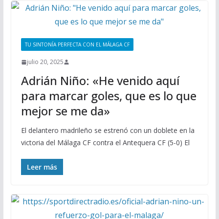
TU SINTONÍA PERFECTA CON EL MÁLAGA CF
julio 20, 2025
Adrián Niño: «He venido aquí
para marcar goles, que es lo que
mejor se me da»
El delantero madrileño se estrenó con un doblete en la
victoria del Málaga CF contra el Antequera CF (5-0) El
Leer más