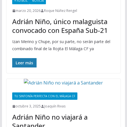
+ FÚTBOL
NOTICIA
marzo 20, 2026
Roque Núñez Rengel
Adrián Niño, único malaguista
convocado con España Sub-21
Izan Merino y Chupe, por su parte, no serán parte del
combinado final de la Rojita El Málaga CF ya
Leer más
TU SINTONÍA PERFECTA CON EL MÁLAGA CF
octubre 3, 2025
Joaquín Rivas
Adrián Niño no viajará a
Santander