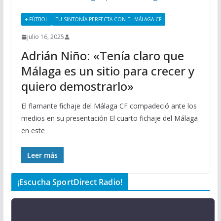
+ FÚTBOL
TU SINTONÍA PERFECTA CON EL MÁLAGA CF
julio 16, 2025
Adrián Niño: «Tenía claro que
Málaga es un sitio para crecer y
quiero demostrarlo»
El flamante fichaje del Málaga CF compadeció ante los
medios en su presentación El cuarto fichaje del Málaga
en este
Leer más
¡Escucha SportDirect Radio!