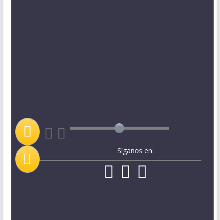
Síganos en: