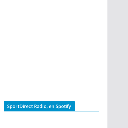
SportDirect Radio, en Spotify