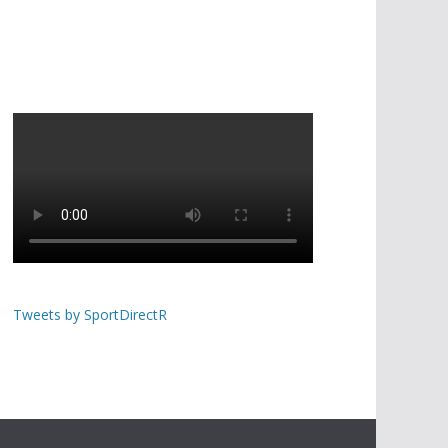
Tweets by SportDirectR