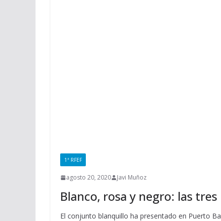
1ª RFEF
agosto 20, 2020
Javi Muñoz
Blanco, rosa y negro: las tres
El conjunto blanquillo ha presentado en Puerto B