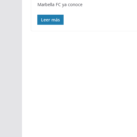
Marbella FC ya conoce
Leer más