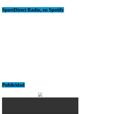
SportDirect Radio, en Spotify
Publicidad