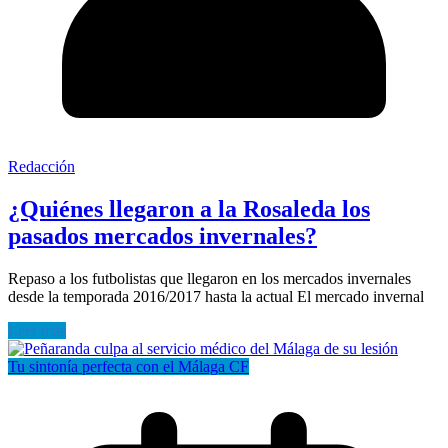
Redacción
¿Quiénes llegaron a la Rosaleda los
pasados mercados invernales?
Repaso a los futbolistas que llegaron en los mercados invernales
desde la temporada 2016/2017 hasta la actual El mercado invernal
Leer más
Tu sintonía perfecta con el Málaga CF