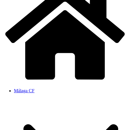
Málaga CF