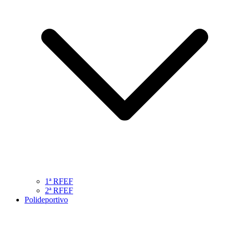
1ª RFEF
2ª RFEF
Polideportivo