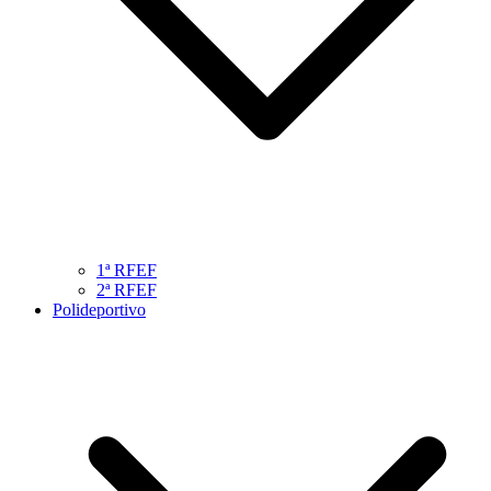
1ª RFEF
2ª RFEF
Polideportivo