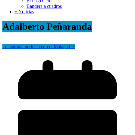
El Paso Cero
Bandera a cuadros
+ Noticias
Adalberto Peñaranda
Tu sintonía perfecta con el Málaga CF