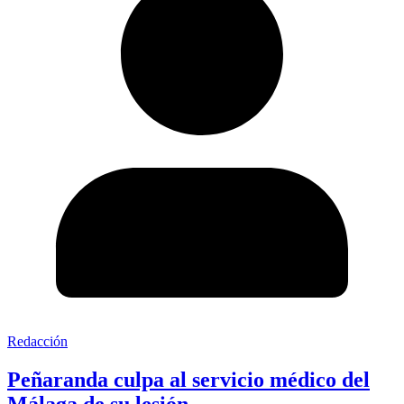
Redacción
Peñaranda culpa al servicio médico del
Málaga de su lesión