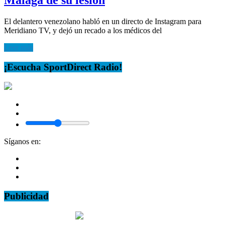
El delantero venezolano habló en un directo de Instagram para
Meridiano TV, y dejó un recado a los médicos del
Leer más
¡Escucha SportDirect Radio!
Síganos en:
Publicidad