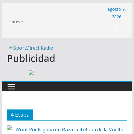
Saltar
agosto 9,
al
2026
Latest:
contenido
Publicidad
4 Etapa