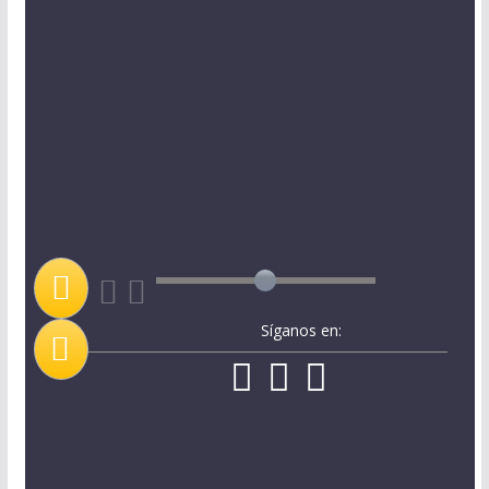
Síganos en: