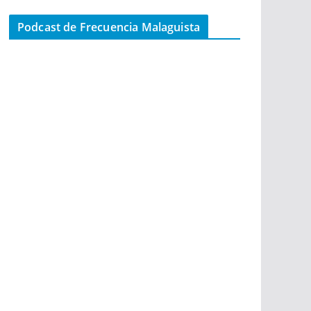
Podcast de Frecuencia Malaguista