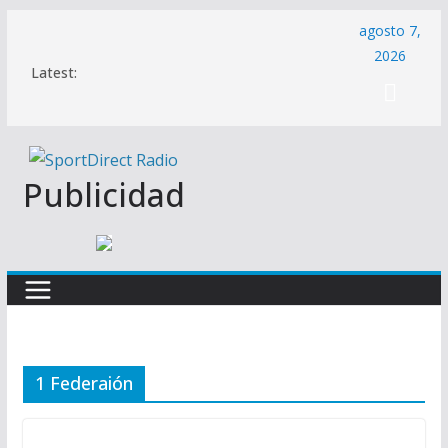
Saltar
agosto 7,
al
2026
Latest:
contenido
Publicidad
1 Federaión