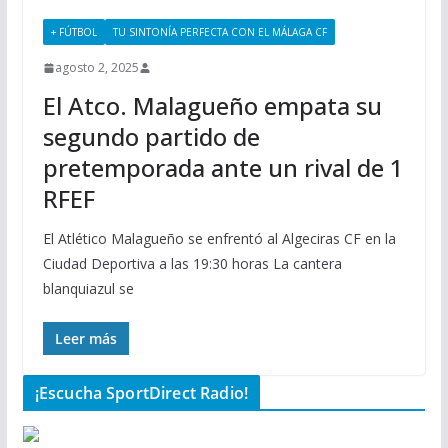
+ FÚTBOL
TU SINTONÍA PERFECTA CON EL MÁLAGA CF
agosto 2, 2025
El Atco. Malagueño empata su
segundo partido de
pretemporada ante un rival de 1
RFEF
El Atlético Malagueño se enfrentó al Algeciras CF en la
Ciudad Deportiva a las 19:30 horas La cantera
blanquiazul se
Leer más
¡Escucha SportDirect Radio!