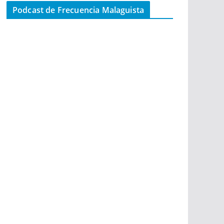
Podcast de Frecuencia Malaguista