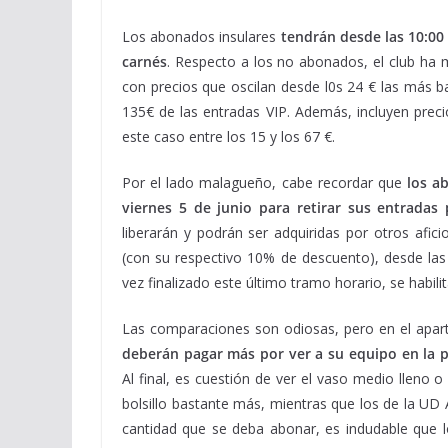
Los abonados insulares
tendrán desde las 10:00 
carnés
. Respecto a los no abonados, el club ha 
con precios que oscilan desde l0s 24 € las más ba
135€ de las entradas VIP. Además, incluyen prec
este caso entre los 15 y los 67 €.
Por el lado malagueño, cabe recordar que
los a
viernes 5 de junio para retirar sus entradas 
liberarán y podrán ser adquiridas por otros afic
(con su respectivo 10% de descuento), desde las 
vez finalizado este último tramo horario, se habilit
Las comparaciones son odiosas, pero en el apart
deberán pagar más por ver a su equipo en la p
Al final, es cuestión de ver el vaso medio lleno 
bolsillo bastante más, mientras que los de la UD
cantidad que se deba abonar, es indudable que 