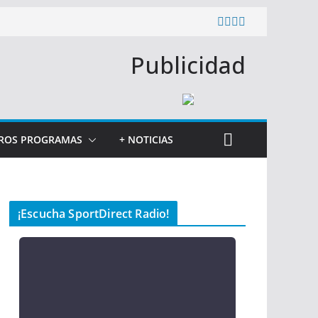
Publicidad
ROS PROGRAMAS
+ NOTICIAS
¡Escucha SportDirect Radio!