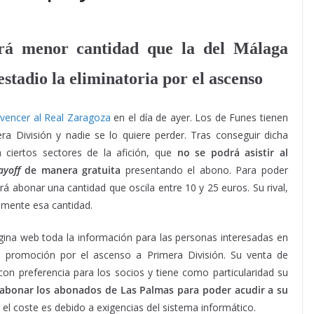
ará menor cantidad que la del Málaga
stadio la eliminatoria por el ascenso
s
vencer al Real Zaragoza
en el día de ayer. Los de Funes tienen
ra División y nadie se lo quiere perder. Tras conseguir dicha
ciertos sectores de la afición, que
no se podrá asistir al
ayoff
de manera gratuita
presentando el abono. Para poder
rá abonar una cantidad que oscila entre 10 y 25 euros. Su rival,
emente esa cantidad.
ina web toda la información para las personas interesadas en
la promoción por el ascenso a Primera División. Su venta de
on preferencia para los socios y tiene como particularidad su
bonar los abonados de Las Palmas para poder acudir a su
 el coste es debido a exigencias del sistema informático.