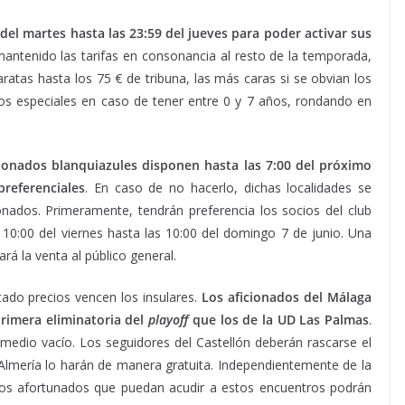
del martes hasta las 23:59 del jueves para poder activar sus
mantenido las tarifas en consonancia al resto de la temporada,
ratas hasta los 75 € de tribuna, las más caras si se obvian los
ios especiales en caso de tener entre 0 y 7 años, rondando en
bonados blanquiazules disponen hasta las 7:00 del próximo
preferenciales
. En caso de no hacerlo, dichas localidades se
ionados. Primeramente, tendrán preferencia los socios del club
10:00 del viernes hasta las 10:00 del domingo 7 de junio. Una
ará la venta al público general.
ado precios vencen los insulares.
Los aficionados del Málaga
rimera eliminatoria del
playoff
que los de la UD Las Palmas
.
o medio vacío. Los seguidores del Castellón deberán rascarse el
 Almería lo harán de manera gratuita. Independientemente de la
los afortunados que puedan acudir a estos encuentros podrán