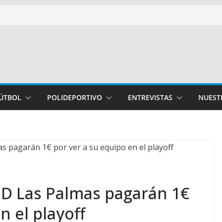
FÚTBOL
POLIDEPORTIVO
ENTREVISTAS
NUEST
UD Las Palmas pagarán 1€
n el playoff