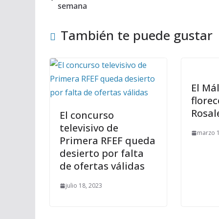
semana
También te puede gustar
El Má
florec
Rosal
El concurso
televisivo de
marzo 1
Primera RFEF queda
desierto por falta
de ofertas válidas
julio 18, 2023